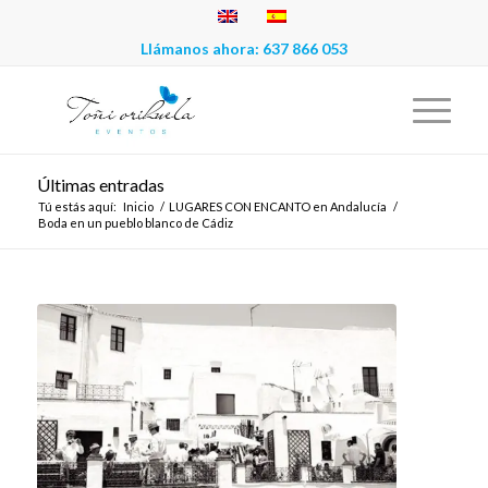
Llámanos ahora:
637 866 053
Últimas entradas
Tú estás aquí:
Inicio
/
LUGARES CON ENCANTO en Andalucía
/
Boda en un pueblo blanco de Cádiz