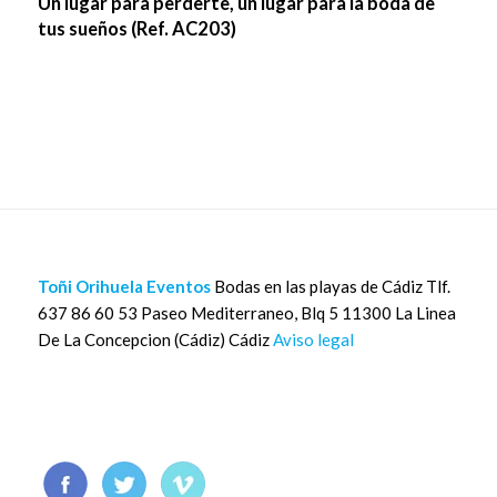
Un lugar para perderte, un lugar para la boda de
tus sueños (Ref. AC203)
Toñi Orihuela Eventos
Bodas en las playas de Cádiz Tlf.
637 86 60 53 Paseo Mediterraneo, Blq 5 11300 La Linea
De La Concepcion (Cádiz) Cádiz
Aviso legal