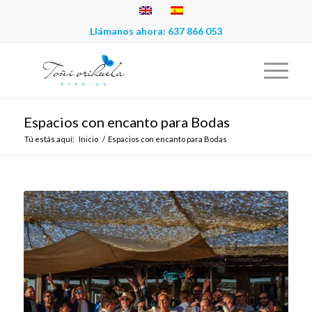
Llámanos ahora:
637 866 053
Espacios con encanto para Bodas
Tú estás aquí:
Inicio
/
Espacios con encanto para Bodas