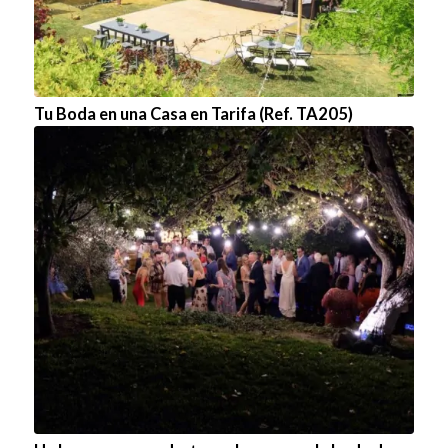
Tu Boda en una Casa en Tarifa (Ref. TA205)