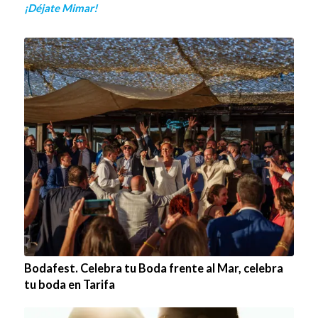
¡Déjate Mimar!
Bodafest. Celebra tu Boda frente al Mar, celebra
tu boda en Tarifa