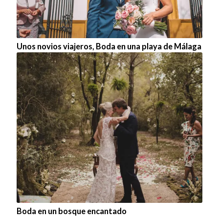
Unos novios viajeros, Boda en una playa de Málaga
Boda en un bosque encantado