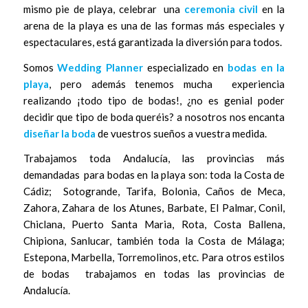
mismo pie de playa, celebrar una
ceremonia civil
en la
arena de la playa es una de las formas más especiales y
espectaculares, está garantizada la diversión para todos.
Somos
Wedding Planner
especializado en
bodas en la
playa
, pero además tenemos mucha experiencia
realizando ¡todo tipo de bodas!, ¿no es genial poder
decidir que tipo de boda queréis? a nosotros nos encanta
diseñar la boda
de vuestros sueños a vuestra medida.
Trabajamos toda Andalucía, las provincias más
demandadas para bodas en la playa son: toda la Costa de
Cádiz; Sotogrande, Tarifa, Bolonia, Caños de Meca,
Zahora, Zahara de los Atunes, Barbate, El Palmar, Conil,
Chiclana, Puerto Santa Maria, Rota, Costa Ballena,
Chipiona, Sanlucar, también toda la Costa de Málaga;
Estepona, Marbella, Torremolinos, etc. Para otros estilos
de bodas trabajamos en todas las provincias de
Andalucía.