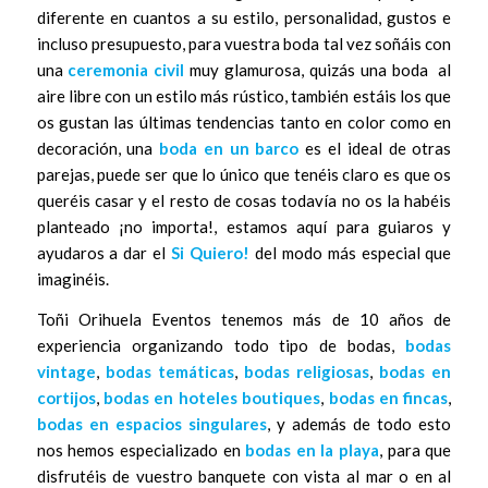
diferente en cuantos a su estilo, personalidad, gustos e
incluso presupuesto, para vuestra boda tal vez soñáis con
una
ceremonia civil
muy glamurosa, quizás una boda al
aire libre con un estilo más rústico, también estáis los que
os gustan las últimas tendencias tanto en color como en
decoración, una
boda en un barco
es el ideal de otras
parejas, puede ser que lo único que tenéis claro es que os
queréis casar y el resto de cosas todavía no os la habéis
planteado ¡no importa!, estamos aquí para guiaros y
ayudaros a dar el
Si Quiero!
del modo más especial que
imaginéis.
Toñi Orihuela Eventos tenemos más de 10 años de
experiencia organizando todo tipo de bodas,
bodas
vintage
,
bodas temáticas
,
bodas religiosas
,
bodas en
cortijos
,
bodas en hoteles boutiques
,
bodas en fincas
,
bodas en espacios singulares
, y además de todo esto
nos hemos especializado en
bodas en la playa
, para que
disfrutéis de vuestro banquete con vista al mar o en al