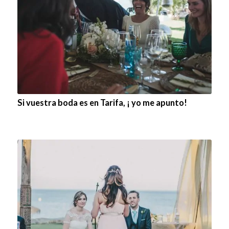
Si vuestra boda es en Tarifa, ¡ yo me apunto!