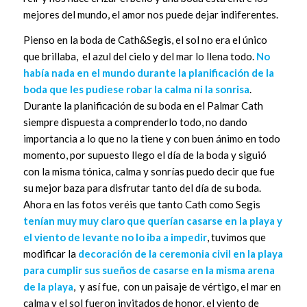
mejores del mundo, el amor nos puede dejar indiferentes.
Pienso en la boda de Cath&Segis, el sol no era el único
que brillaba, el azul del cielo y del mar lo llena todo.
No
había nada en el mundo durante la planificación de la
boda que les pudiese robar la calma ni la sonrisa
.
Durante la planificación de su boda en el Palmar Cath
siempre dispuesta a comprenderlo todo, no dando
importancia a lo que no la tiene y con buen ánimo en todo
momento, por supuesto llego el día de la boda y siguió
con la misma tónica, calma y sonrías puedo decir que fue
su mejor baza para disfrutar tanto del día de su boda.
Ahora en las fotos veréis que tanto Cath como Segis
tenían muy muy claro que querían casarse en la playa y
el viento de levante no lo iba a impedir
, tuvimos que
modificar la
decoración de la ceremonia civil en la playa
para cumplir sus sueños de casarse en la misma arena
de la playa
, y así fue, con un paisaje de vértigo, el mar en
calma y el sol fueron invitados de honor, el viento de