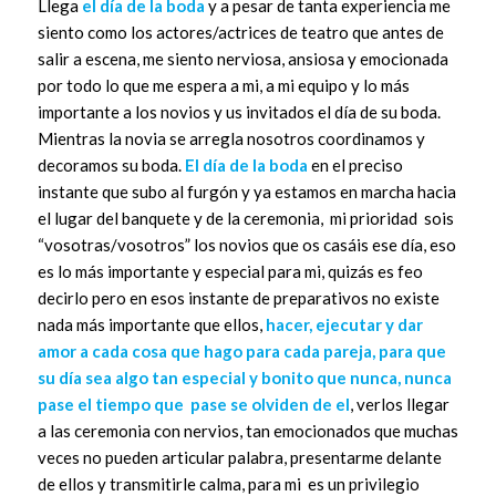
Llega
el día de la boda
y a pesar de tanta experiencia me
siento como los actores/actrices de teatro que antes de
salir a escena, me siento nerviosa, ansiosa y emocionada
por todo lo que me espera a mi, a mi equipo y lo más
importante a los novios y us invitados el día de su boda.
Mientras la novia se arregla nosotros coordinamos y
decoramos su boda.
El día de la boda
en el preciso
instante que subo al furgón y ya estamos en marcha hacia
el lugar del banquete y de la ceremonia, mi prioridad sois
“vosotras/vosotros” los novios que os casáis ese día, eso
es lo más importante y especial para mi, quizás es feo
decirlo pero en esos instante de preparativos no existe
nada más importante que ellos,
hacer, ejecutar y dar
amor a cada cosa que hago para cada pareja, para que
su día sea algo tan especial y bonito que nunca, nunca
pase el tiempo que pase se olviden de el
, verlos llegar
a las ceremonia con nervios, tan emocionados que muchas
veces no pueden articular palabra, presentarme delante
de ellos y transmitirle calma, para mi es un privilegio