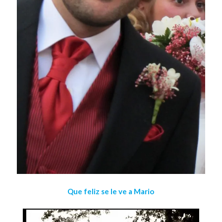
Que feliz se le ve a Mario