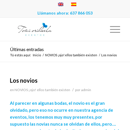
Llámanos ahora:
637 866 053
Últimas entradas
Tú estás aquí:
Inicio
/
NOVIOS ¡ojo! ellos también existen
/
Los novios
Los novios
/
en
NOVIOS ¡ojo! ellos también existen
por
admin
Al parecer en algunas bodas, el novio es el gran
olvidado, pero eso no ocurre en nuestra agencia de
eventos, los tenemos muy muy presentes, por
supuesto las novias nunca se olvidan de ellos, pero….