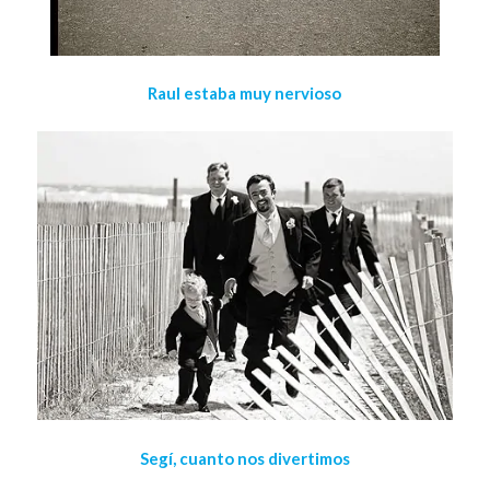
Raul estaba muy nervioso
Segí, cuanto nos divertimos