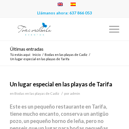
Llámanos ahora:
637 866 053
Últimas entradas
Tú estás aquí:
Inicio
/
Bodas en las playas de Cadiz
/
Un lugar especial en las playas de Tarifa
Un lugar especial en las playas de Tarifa
/
en
Bodas en las playas de Cadiz
por
admin
Este es un pequeño restaurante en Tarifa,
tiene mucho encanto, conserva un antigüo
pozo, un pequeño horno de leña, pero no
penseis que un lugar para bodas pequeñas,