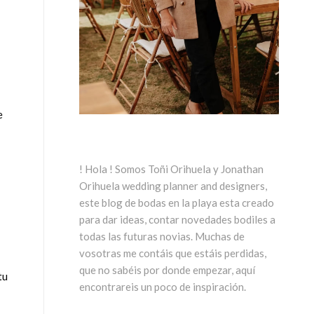
e
! Hola ! Somos Toñi Orihuela y Jonathan
Orihuela wedding planner and designers,
este blog de bodas en la playa esta creado
para dar ideas, contar novedades bodiles a
todas las futuras novias. Muchas de
vosotras me contáis que estáis perdidas,
que no sabéis por donde empezar, aquí
tu
encontrareis un poco de inspiración.