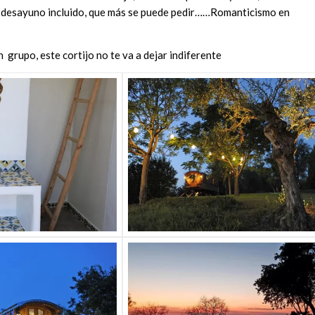
on desayuno incluido, que más se puede pedir……Romanticismo en
en grupo, este cortijo no te va a dejar indiferente