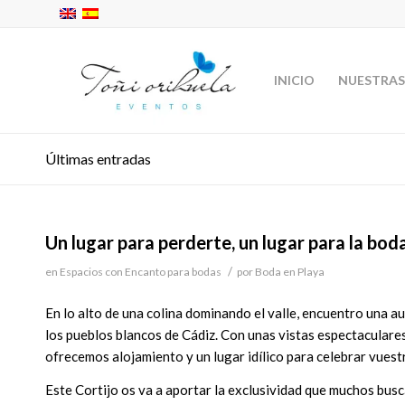
INICIO
NUESTRAS
Últimas entradas
Un lugar para perderte, un lugar para la bod
/
en
Espacios con Encanto para bodas
por
Boda en Playa
En lo alto de una colina dominando el valle, encuentro una au
los pueblos blancos de Cádiz. Con unas vistas espectaculare
ofrecemos alojamiento y un lugar idílico para celebrar vuest
Este Cortijo os va a aportar la exclusividad que muchos busc