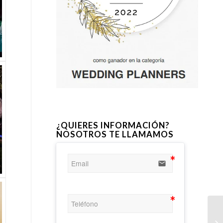
¿QUIERES INFORMACIÓN?
NOSOTROS TE LLAMAMOS
email