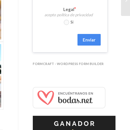
Legal
acepto política de privacidad
Si
Enviar
FORMCRAFT - WORDPRESS FORM BUILDER