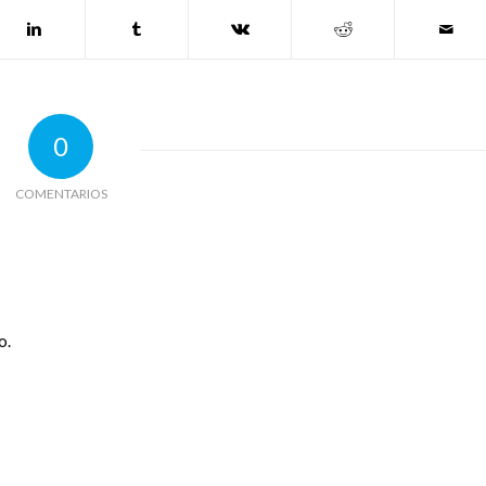
0
COMENTARIOS
o.