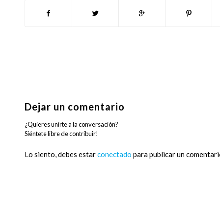
Dejar un comentario
¿Quieres unirte a la conversación?
Siéntete libre de contribuir!
Lo siento, debes estar
conectado
para publicar un comentari