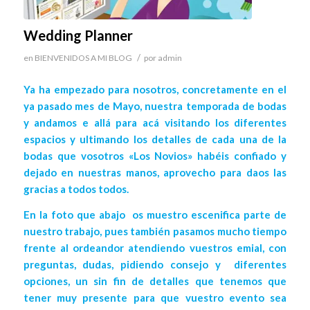
Wedding Planner
/
en
BIENVENIDOS A MI BLOG
por
admin
Ya ha empezado para nosotros, concretamente en el
ya pasado mes de Mayo, nuestra temporada de bodas
y andamos e allá para acá visitando los diferentes
espacios y ultimando los detalles de cada una de la
bodas que vosotros «Los Novios» habéis confiado y
dejado en nuestras manos, aprovecho para daos las
gracias a todos todos.
En la foto que abajo os muestro escenifica parte de
nuestro trabajo, pues también pasamos mucho tiempo
frente al ordeandor atendiendo vuestros emial, con
preguntas, dudas, pidiendo consejo y diferentes
opciones, un sin fin de detalles que tenemos que
tener muy presente para que vuestro evento sea