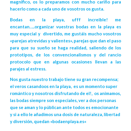
magnifico, os lo preparamos con mucho cariño para
hacerlo como a cada uno de vosotros os gusta.
Bodas en la playa, ufff increible! me
encantan…..organizar vuestras bodas en la playa es
muy especial y divertido, me gustáis mucho vosotros
«parejas atrevidas y valientes», parejas que dan el paso
para que su sueño se haga realidad, saliendo de los
prototipos, de los convencionalismos y del rancio
protocolo que en algunas ocasiones llevan a las
parajes al estress.
Nos gusta nuestro trabajo tiene su gran recompensa;
el veros casandoos en la playa, es un momento super
romántico y nosotros disfrutando de el!, os animamos,
las bodas siempre son especiales, ver a dos personas
que se aman y lo públican ante todos es emocionante
y si a ello le añadimos una dosis de naturaleza, libertad
y diversión, quedan «
bodaenplaya.es
«