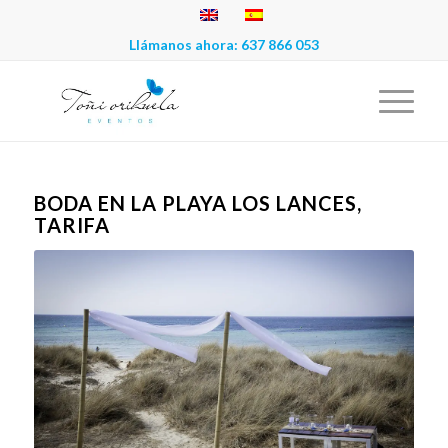
Llámanos ahora:
637 866 053
BODA EN LA PLAYA LOS LANCES,
TARIFA