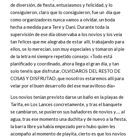
de diversión, de fiesta, entusiasmos y felicidad, y lo
consiguieron, claro que lo consiguieron, fue un día que
como organizadores nunca vamos a olvidar, un boda
hecha a medida para Tere y Dani. Durante toda la
supervisión de ese día observaba a los novios y los veía
tan felices que me alegraba de estar allí, trabajando para
ellos, se lo merecían, son muy especiales y tomaron al pie
de la letra mi siempre repetido consejo: «Todo está
planificado y coordinado, ahora llega el gran día, y tan
solo tenéis que disfrutar, OLVIDAROS DEL RESTO DE
COSAS Y DISFRUTAD, que nosotros estaremos allí para
velar por el buen desarrollo del ese maravilloso día»
Los novios tenían previsto darse un baño en la playas de
Tarifa, en Los Lances concretamente, y tras el banquete
se cambiaron, se pusieron sus bañadores de novios y…. al
agua, tras ese momento una duchita y de nuevo a la fiesta,
la barra libre ya había empezado pero hubo quien les
acompaño al momento de playita, cierto es que los novios