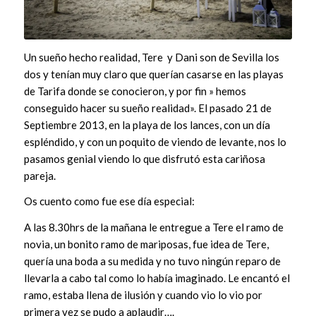
Un sueño hecho realidad, Tere y Dani son de Sevilla los
dos y tenían muy claro que querían casarse en las playas
de Tarifa donde se conocieron, y por fin » hemos
conseguido hacer su sueño realidad». El pasado 21 de
Septiembre 2013, en la playa de los lances, con un día
espléndido, y con un poquito de viendo de levante, nos lo
pasamos genial viendo lo que disfrutó esta cariñosa
pareja.
Os cuento como fue ese día especial:
A las 8.30hrs de la mañana le entregue a Tere el ramo de
novia, un bonito ramo de mariposas, fue idea de Tere,
quería una boda a su medida y no tuvo ningún reparo de
llevarla a cabo tal como lo había imaginado. Le encantó el
ramo, estaba llena de ilusión y cuando vio lo vio por
primera vez se pudo a aplaudir….