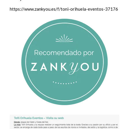
https://www.zankyou.es/f/toni-orihuela-eventos-37176