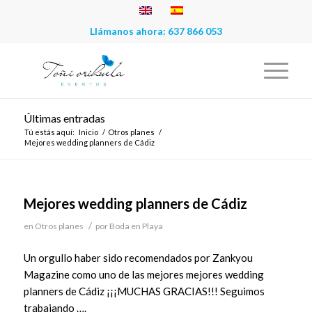
Llámanos ahora:
637 866 053
Últimas entradas
Tú estás aquí:
Inicio
/
Otros planes
/
Mejores wedding planners de Cádiz
Mejores wedding planners de Cádiz
/
en
Otros planes
por
Boda en Playa
Un orgullo haber sido recomendados por Zankyou
Magazine como uno de las mejores mejores wedding
planners de Cádiz ¡¡¡MUCHAS GRACIAS!!! Seguimos
trabajando ….