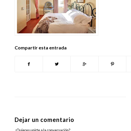
Compartir esta entrada
Dejar un comentario
¿Quieres unirte a la conversación?