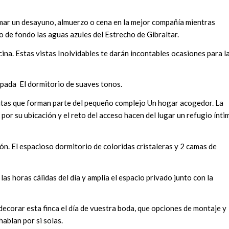
tomar un desayuno, almuerzo o cena en la mejor compañía mientras
o de fondo las aguas azules del Estrecho de Gibraltar.
ina. Estas vistas Inolvidables te darán incontables ocasiones para l
ipada El dormitorio de suaves tonos.
casitas que forman parte del pequeño complejo Un hogar acogedor. La
por su ubicación y el reto del acceso hacen del lugar un refugio ínti
n. El espacioso dormitorio de coloridas cristaleras y 2 camas de
s horas cálidas del día y amplía el espacio privado junto con la
corar esta finca el día de vuestra boda, que opciones de montaje y
hablan por si solas.