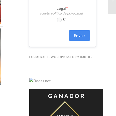
Legal
acepto política de privacidad
Si
Enviar
FORMCRAFT - WORDPRESS FORM BUILDER