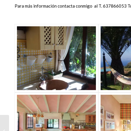
Para más información contacta conmigo al T. 637866053 T
Boda Internacional (en