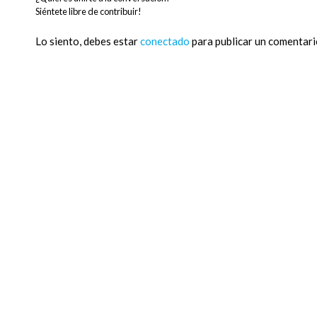
Siéntete libre de contribuir!
Lo siento, debes estar
conectado
para publicar un comentari