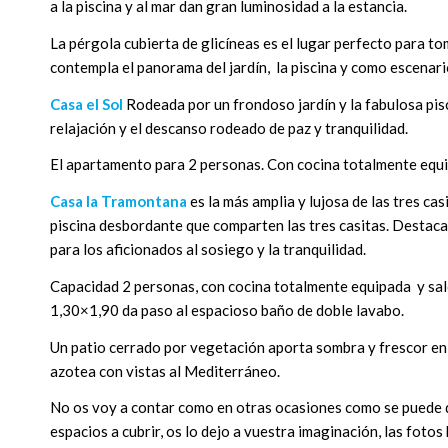
a la piscina y al mar dan gran luminosidad a la estancia.
La pérgola cubierta de glicíneas es el lugar perfecto para 
contempla el panorama del jardín, la piscina y como escenari
Casa el Sol
Rodeada por un frondoso jardín y la fabulosa pisc
relajación y el descanso rodeado de paz y tranquilidad.
El apartamento para 2 personas. Con cocina totalmente equ
Casa la Tramontana
es la más amplia y lujosa de las tres 
piscina desbordante que comparten las tres casitas. Destaca 
para los aficionados al sosiego y la tranquilidad.
Capacidad 2 personas, con cocina totalmente equipada y saló
1,30×1,90 da paso al espacioso baño de doble lavabo.
Un patio cerrado por vegetación aporta sombra y frescor en la
azotea con vistas al Mediterráneo.
No os voy a contar como en otras ocasiones como se puede de
espacios a cubrir, os lo dejo a vuestra imaginación, las fotos 