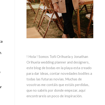
ta
e.
! Hola ! Somos Toñi Orihuela y Jonathan
Orihuela wedding planner and designers,
este blog de bodas en la playa esta creado
r
para dar ideas, contar novedades bodiles a
todas las futuras novias. Muchas de
vosotras me contáis que estáis perdidas,
ar
que no sabéis por donde empezar, aquí
encontrareis un poco de inspiración.