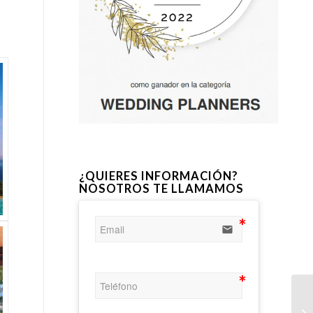
¿QUIERES INFORMACIÓN?
NOSOTROS TE LLAMAMOS
email