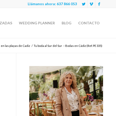
Llámanos ahora:
637 866 053
IZADAS
WEDDING PLANNER
BLOG
CONTACTO
en las playas de Cadiz
/
Tu boda al Sur del Sur – Bodas en Cádiz (Ref. PE 335)