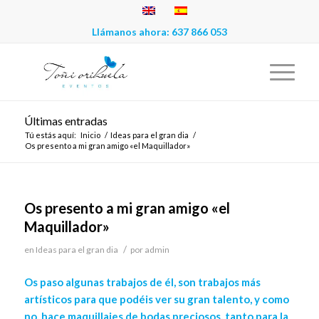
Llámanos ahora:
637 866 053
Últimas entradas
Tú estás aquí:
Inicio
/
Ideas para el gran dia
/
Os presento a mi gran amigo «el Maquillador»
Os presento a mi gran amigo «el
Maquillador»
/
en
Ideas para el gran dia
por
admin
Os paso algunas trabajos de él, son trabajos más
artísticos para que podéis ver su gran talento, y como
no, hace maquillajes de bodas preciosos, tanto para la