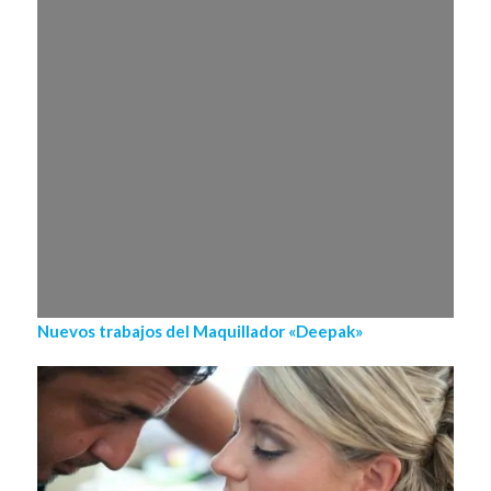
Nuevos trabajos del Maquillador «Deepak»