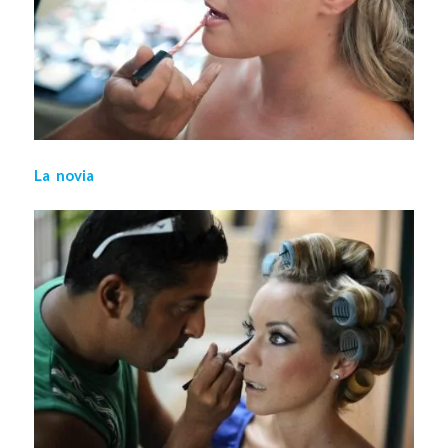
La novia