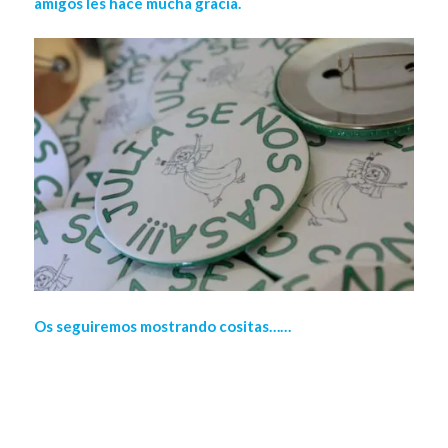
amigos les hace mucha gracia.
Os seguiremos mostrando cositas……