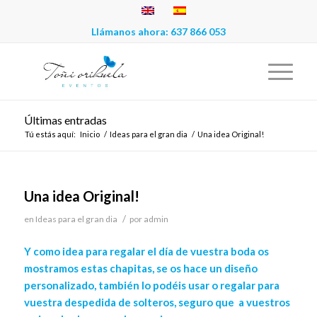
Llámanos ahora:
637 866 053
Últimas entradas
Tú estás aquí:
Inicio
/
Ideas para el gran dia
/
Una idea Original!
Una idea Original!
/
en
Ideas para el gran dia
por
admin
Y como idea para regalar el día de vuestra boda os
mostramos estas chapitas, se os hace un diseño
personalizado, también lo podéis usar o regalar para
vuestra despedida de solteros, seguro que a vuestros