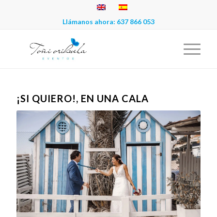
Llámanos ahora:
637 866 053
¡SI QUIERO!, EN UNA CALA