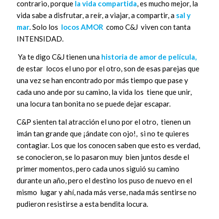
contrario, porque
la vida compartida
, es mucho mejor, la
vida sabe a disfrutar, a reír, a viajar, a compartir, a
sal y
mar
. Solo los
locos AMOR
como C&J viven con tanta
INTENSIDAD.
Ya te digo C&J tienen una
historia de amor de película,
de estar locos el uno por el otro, son de esas parejas que
una vez se han encontrado por más tiempo que pase y
cada uno ande por su camino, la vida los tiene que unir,
una locura tan bonita no se puede dejar escapar.
C&P sienten tal atracción el uno por el otro, tienen un
imán tan grande que ¡ándate con ojo!, si no te quieres
contagiar. Los que los conocen saben que esto es verdad,
se conocieron, se lo pasaron muy bien juntos desde el
primer momentos, pero cada unos siguió su camino
durante un año, pero el destino los puso de nuevo en el
mismo lugar y ahí, nada más verse, nada más sentirse no
pudieron resistirse a esta bendita locura.