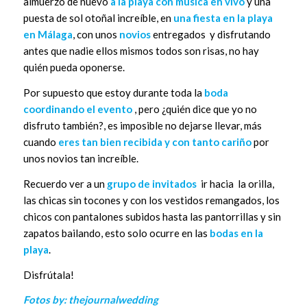
almuerzo de nuevo
a la playa con música en vivo
y una
puesta de sol otoñal increíble, en
una fiesta en la playa
en Málaga
, con unos
novios
entregados y disfrutando
antes que nadie ellos mismos todos son risas, no hay
quién pueda oponerse.
Por supuesto que estoy durante toda la
boda
coordinando el evento
, pero ¿quién dice que yo no
disfruto también?, es imposible no dejarse llevar, más
cuando
eres tan bien recibida y con tanto cariño
por
unos novios tan increíble.
Recuerdo ver a un
grupo de invitados
ir hacia la orilla,
las chicas sin tocones y con los vestidos remangados, los
chicos con pantalones subidos hasta las pantorrillas y sin
zapatos bailando, esto solo ocurre en las
bodas en la
playa
.
Disfrútala!
Fotos by: thejournalwedding