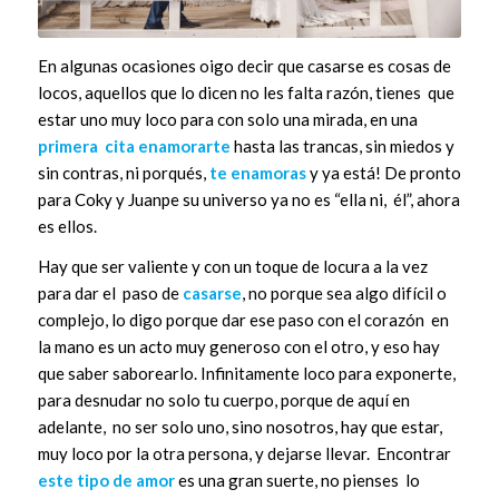
En algunas ocasiones oigo decir que casarse es cosas de
locos, aquellos que lo dicen no les falta razón, tienes que
estar uno muy loco para con solo una mirada, en una
primera cita enamorarte
hasta las trancas, sin miedos y
sin contras, ni porqués,
te enamoras
y ya está! De pronto
para Coky y Juanpe su universo ya no es “ella ni, él”, ahora
es ellos.
Hay que ser valiente y con un toque de locura a la vez
para dar el paso de
casarse
, no porque sea algo difícil o
complejo, lo digo porque dar ese paso con el corazón en
la mano es un acto muy generoso con el otro, y eso hay
que saber saborearlo. Infinitamente loco para exponerte,
para desnudar no solo tu cuerpo, porque de aquí en
adelante, no ser solo uno, sino nosotros, hay que estar,
muy loco por la otra persona, y dejarse llevar. Encontrar
este tipo de amor
es una gran suerte, no pienses lo