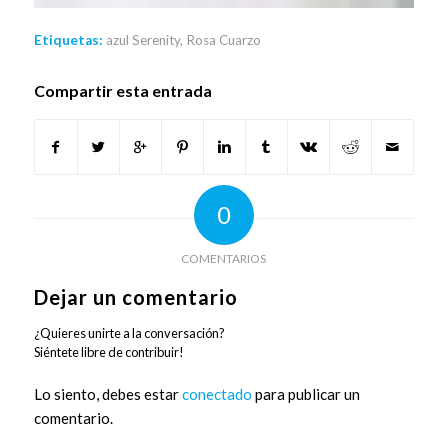
Etiquetas:
azul Serenity
,
Rosa Cuarzo
Compartir esta entrada
0
COMENTARIOS
Dejar un comentario
¿Quieres unirte a la conversación?
Siéntete libre de contribuir!
Lo siento, debes estar
conectado
para publicar un
comentario.